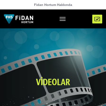
Fidan Hortum Hakkında
VIDEOLAR